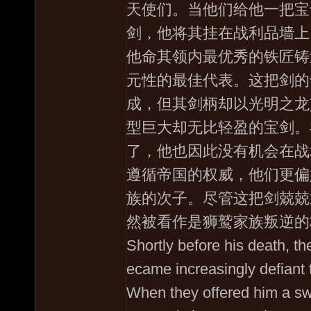
天使们。当他们给他一把宝
剑，他将其挂在战利品墙上
他命其领内最优秀的铁匠铸
元性的最佳代表。这把剑的
成，但其剑柄却以光明之龙
型巨大却无比轻盈的宝剑。
了，他也因此没有机会在战
遵循帝国的权威，他们更偏
族的次子。尽管这把剑兢兢
然被看作是狮鹫家族叛逆的
Shortly before his death, the
ecame increasingly defiant 
When they offered him a sw