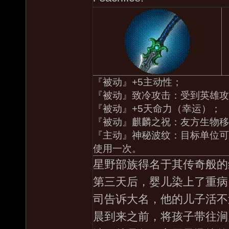
『被动』+5主动性；
『被动』致冷攻击：受到英雄攻
『被动』+5天命力（幸运）；
『被动』麒麟之祝：友方生物移
『主动』神秘波纹：目标单位可
使用一次。
星野部族得名于其传奇般的
第三天后，婴儿染上了重病
司告诉大名，他的儿子活不
晨到来之前，将孩子带往涧