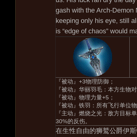
gash with the Arch-Demon 
keeping only his eye, still 
is “edge of chaos” would ma
『被动』+3物理防御；
『被动』华丽羽毛：本方生物对
『被动』物理力量+5；
『被动』铁羽：所有飞行单位物
『主动』燃烧之光：敌方目标单
30%的反伤。
在生性自由的狮鹫公爵伊斯