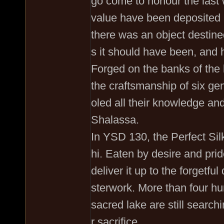
go come to honour the last 
value have been deposited i
there was an object destine
s it should have been, and 
Forged on the banks of the 
the craftsmanship of six g
oled all their knowledge and 
Shalassa.
In YSD 130, the Perfect Sil
hi. Eaten by desire and prid
deliver it up to the forgetfu
sterwork. More than four hu
sacred lake are still searchi
r sacrifice.