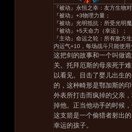
『被动』永恒之幸：友方生物对
『被动』+3物理力量；
『被动』光明抵抗：所受光明魔
『被动』+5天命力（幸运）；
『主动』命运之轮：所有敌方生物
内运气+10，每场战斗只能使用
这把剑的故事和一个叫做诡
关。托拜厄斯的母亲死于难
以看见。目击了婴儿出生的
的，这种畸形是鄂加斯的印
外表所打击而疯掉的父亲，
掉他。正当他动手的时候，
这支箭是一个偷猎者射出的
幸运的孩子。