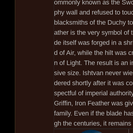
ommonly known as the Sword 
phy wall and refused to touc
blacksmiths of the Duchy t
ather is the very symbol of t
de itself was forged in a s
d of Air, while the hilt was 
n of Light. The result is an 
sive size. Ishtvan never wi
dered shortly after it was 
spectful of imperial authori
Griffin, Iron Feather was gi
family. Even if the blade ha
gh the centuries, it remains