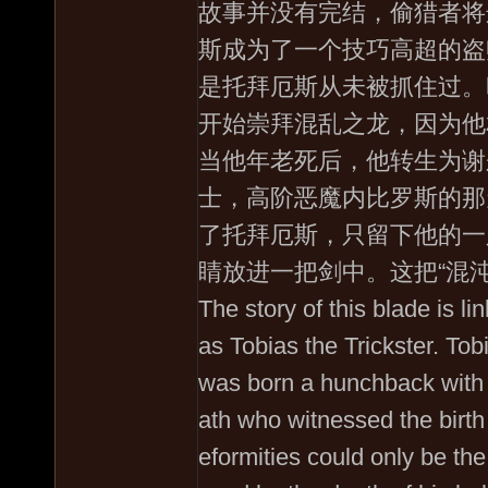
故事并没有完结，偷猎者将
斯成为了一个技巧高超的盗
是托拜厄斯从未被抓住过。
开始崇拜混乱之龙，因为他
当他年老死后，他转生为谢
士，高阶恶魔内比罗斯的那
了托拜厄斯，只留下他的一
睛放进一把剑中。这把“混
The story of this blade is l
as Tobias the Trickster. Tob
was born a hunchback with o
ath who witnessed the birth 
eformities could only be th