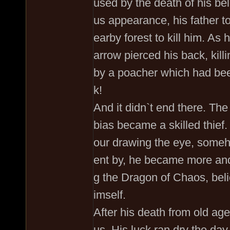
used by the death of his b
us appearance, his father to
earby forest to kill him. As 
arrow pierced his back, kil
by a poacher which had been
k!
And it didn`t end there. Th
bias became a skilled thie
our drawing the eye, someh
ent by, he became more and
g the Dragon of Chaos, beli
imself.
After his death from old ag
us. His luck ran dry the day