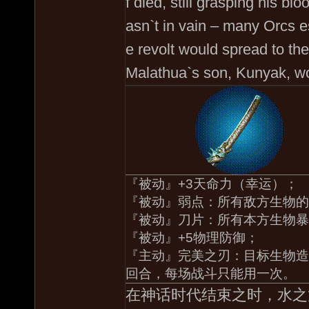
f died, still grasping his bl
asn`t in vain – many Orcs e
e revolt would spread to the
Malathua`s son, Kunyak, wou
『被动』+3天命力（幸运）；
『被动』弱点：所有敌方生物的
『被动』刀片：所有本方生物暴
『被动』+5物理防御；
『主动』完美之刃：目标生物造
回合，每场战斗只能用一次。
在神话时代结束之时，水之