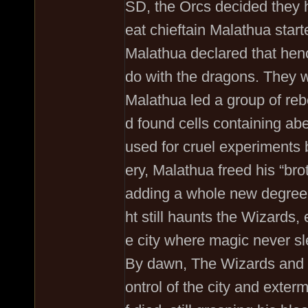
SD, the Orcs decided they 
eat chieftain Malathua starte
Malathua declared that henc
do with the dragons. They w
Malathua led a group of reb
d found cells containing abe
used for cruel experiments
ery, Malathua freed his “bro
adding a whole new degree of
ht still haunts the Wizards
e city where magic never sl
By dawn, The Wizards and t
ontrol of the city and exte