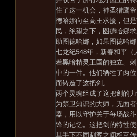
住了这一机会，神圣猎鹰帝
德哈娜向至高王求援，但是
民，绝望之下，图德哈娜求
助图德哈娜，如果图德哈娜
七龙纪548年，新春和平
着黑暗精灵王国的独立。刺
中的一件。他们牺牲了两位
而铸造了这把剑。
两个灵魂组成了这把剑的力
为禁卫知识的大师，无面者
器，用以守护关于每场战斗
锋的记忆。这把剑的特性使
其手下不同刺客之间相互传