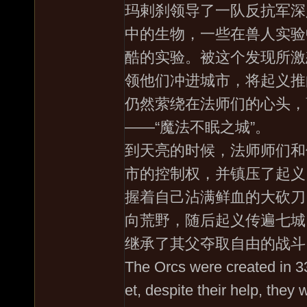
玛剌刹领导了一队反抗军深
中的生物，一些在兽人实验
酷的实验。被这个发现所激
领他们冲进城市，将起义推
仍然萦绕在法师们的心头，
——“魔法不眠之城”。
到天亮的时候，法师师们和
市的控制权，并镇压了起义
握着自己沾满鲜血的大砍刀
向荒野，随后起义传遍七城
继承了其父夺取自由的战斗
The Orcs were created in 3
et, despite their help, the