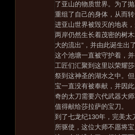
了亚山的物质世界。为了抛
重组了自己的身体，从而转
进亚山世界被毁灭的地表，
两岸仍然生长着茂密的树木
大的流出”，并由此诞生出
这个池塘一直被守护着，并
工匠们汇聚到这里以荣耀莎
祭到这神圣的湖水之中。但
宝一直没有被奉献，并因此
奇的太刀需要六代武器大师
值得献给莎拉萨的宝刀。
到了七龙纪130年，完美
所驱使，这位大师不愿将宝