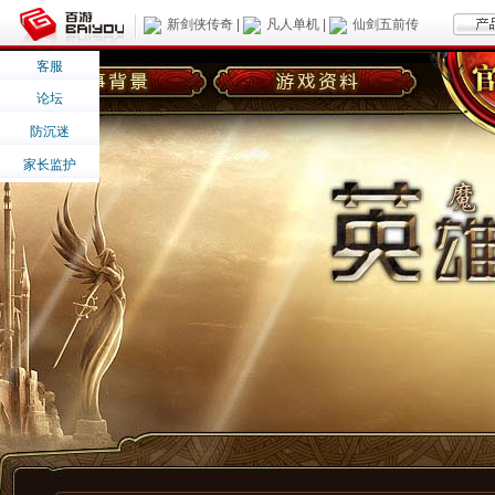
新剑侠传奇
|
凡人单机
|
仙剑五前传
客服
论坛
防沉迷
家长监护