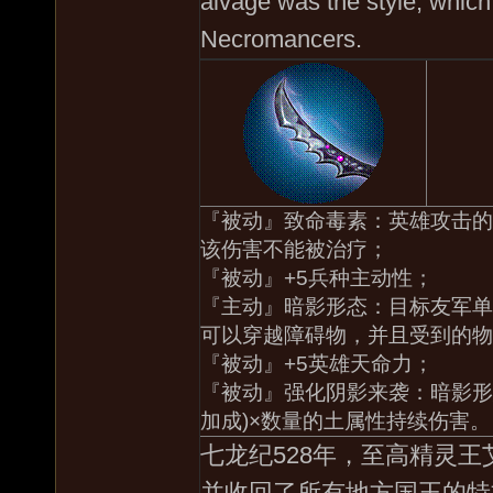
alvage was the style, whic
Necromancers.
『被动』致命毒素：英雄攻击的
该伤害不能被治疗；
『被动』+5兵种主动性；
『主动』暗影形态：目标友军单
可以穿越障碍物，并且受到的物
『被动』+5英雄天命力；
『被动』强化阴影来袭：暗影形态
加成)×数量的土属性持续伤害。
七龙纪528年，至高精灵
并收回了所有地方国王的特