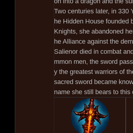
on into a dragon and the su
Two centuries later, in 33
he Hidden House founded b
Knights, she abandoned her r
he Alliance against the demo
Salienor died in combat and
mmon men, the sword passe
y the greatest warriors of 
sacred sword became known
name she still bears to this 