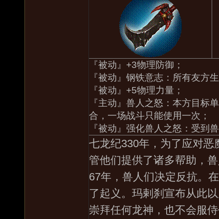
『被动』+3物理防御；
『被动』钢铁意志：所有友方生
『被动』+5物理力量；
『主动』兽人之怒：本方目标单
合，一场战斗只能使用一次；
『被动』强化兽人之怒：受到兽
七龙纪330年，为了应对
管他们提供了诸多帮助，兽
67年，兽人们决定反抗。
了起义。玛剌刹宣布从此以
崇拜任何龙神，也不会服侍