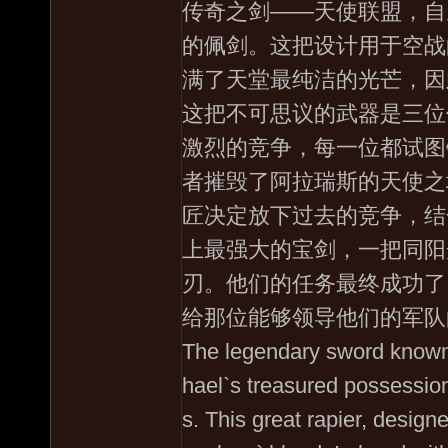
传奇之剑——天使联盟，自
的佩剑。这把设计用于空战
满了天堂最纯洁的光芒，因
这把不可思议的武器是三位
激烈的竞争，每一位都试图
者摧毁了阿拉瑞斯的天使之
匠决定放下过去的竞争，结
上最强大的宝剑，一把同阳
刃。他们的任务最终成功了
给那位能够领导他们的军队
The legendary sword known 
hael`s treasured possession
s. This great rapier, designe