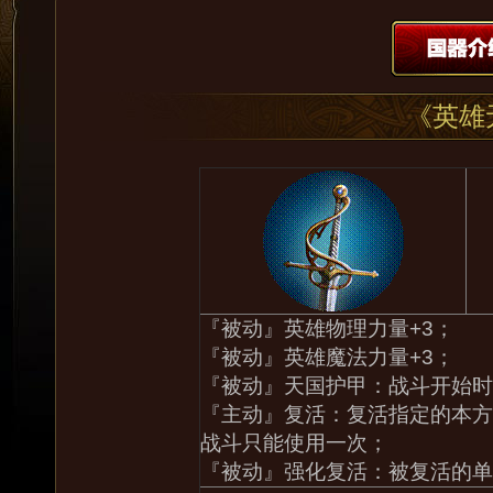
《英雄
『被动』英雄物理力量+3；
『被动』英雄魔法力量+3；
『被动』天国护甲：战斗开始时
『主动』复活：复活指定的本方
战斗只能使用一次；
『被动』强化复活：被复活的单