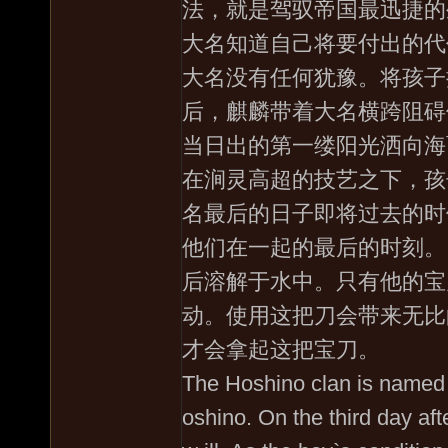
法，就是驾驭帝国最迅捷的
大名知道自己将要付出的代
大名没有任何犹豫。将孩子
后，麒麟带着大名横跨阻碍
当日出的第一缕阳光洒向海
在涧灵高超的技艺之下，孩
名最后的日子即将过去的时
他们在一起的最后的时刻。
后溶解于水中。只有他的宝
动。使用这把刀会带来无比
才会拿起这把宝刀。
The Hoshino clan is named 
oshino. On the third day aft