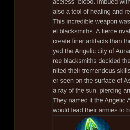
aceless` blood. Imbued with 
also a tool of healing and r
This incredible weapon was t
el blacksmiths. A fierce ri
create finer artifacts than 
yed the Angelic city of Aurar
ree blacksmiths decided the 
nited their tremendous skil
er seen on the surface of As
a ray of the sun, piercing a
They named it the Angelic A
would lead their armies to b