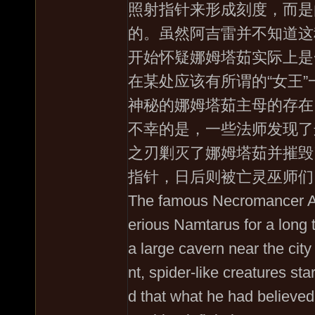
照射指针来形成刻度，而是
的。虽然阿吉雷并不知道这
开始怀疑娜姆塔茹实际上是
在某处应该有所谓的“女王
神秘的娜姆塔茹主母的存在
不幸的是，一些法师发现了
之刃剿灭了娜姆塔茹并摧毁
指针，日后则被亡灵巫师们
The famous Necromancer Agu
erious Namtarus for a long t
a large cavern near the city
nt, spider-like creatures sta
d that what he had believed